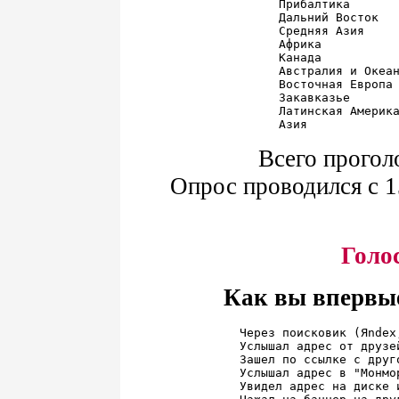
Прибалтика       
Дальний Восток   
Средняя Азия     
Африка           
Канада           
Австралия и Океан
Восточная Европа 
Закавказье       
Латинская Америка
Всего прогол
Опрос проводился с 15
Голо
Как вы впервые
Через поисковик (Яndex
Услышал адрес от друзе
Зашел по ссылке с друг
Услышал адрес в "Монмо
Увидел адрес на диске 