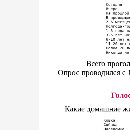
Сегодня   
Вчера     
На прошлой
В прошедще
2-6 месяце
Полгода-го
1-3 года н
3-5 лет на
6-10 лет н
11-20 лет 
Более 20 л
Всего прогол
Опрос проводился с 1
Голо
Какие домашние жи
Кошка      
Собака     
Насекомые  