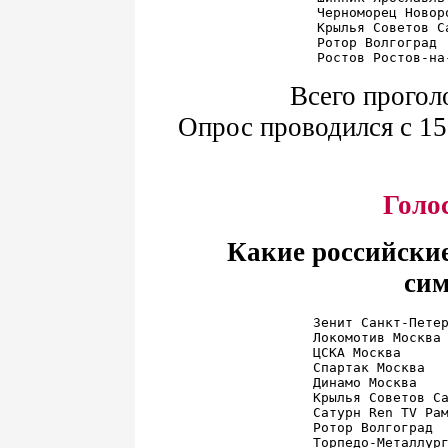
Черноморец Новор
Крылья Советов С
Ротор Волгоград 
Всего прогол
Опрос проводился с 15 
Голо
Какие российски
си
Зенит Санкт-Петер
Локомотив Москва 
ЦСКА Москва      
Спартак Москва   
Динамо Москва    
Крылья Советов Са
Сатурн Ren TV Рам
Ротор Волгоград  
Торпедо-Металлург