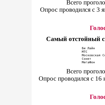
Всего проголо
Опрос проводился с 3 я
Голо
Самый отстойный с
Би Лайн     
МТС         
Московская С
Сонет       
Всего проголо
Опрос проводился с 16 н
Голо