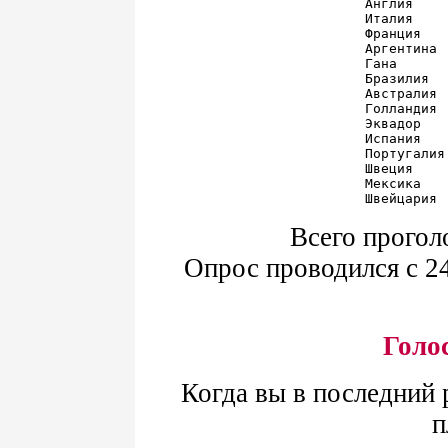
Англия    
Италия    
Франция   
Аргентина 
Гана      
Бразилия  
Австралия 
Голландия 
Эквадор   
Испания   
Португалия
Швеция    
Мексика   
Всего прогол
Опрос проводился с 24
Голо
Когда вы в последний 
п