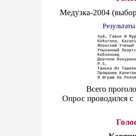
Медузка-2004 (выбор
Результаты
Хуй, Гавно И Мур
Kokorona, Kazani
Японский Учёный 
Упыханный Лаэртс
Кобзоноид       
Доители Изнуренн
P.S.            
Танька Из Ташкен
Прощание Капитан
Всего проголо
Опрос проводился с 
Голо