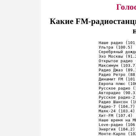
Голо
Какие FM-радиостанци
Наше радио (101
Ультра (100.5) 
Серебряный дожд
Эхо Москвы (91.
Открытое радио 
Максимум (103.7
Радио Джаз (89.
Радио Ретро (88
Динамит FM (101
Европа плюс (10
Русское радио (
Авторадио (90.3
Русское радио-2
Радио Шансон (1
Радио-7 (104.7)
Маяк-24 (103.4)
Хит-FM (107.4) 
Наше время на М
Love-радио (106
Энергия (104.2)
Монте-Карло (10