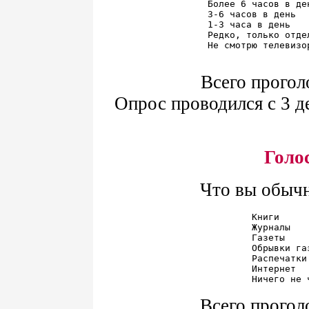
Более 6 часов в де
3-6 часов в день  
1-3 часа в день   
Редко, только отде
Не смотрю телевизо
Всего прогол
Опрос проводился с 3 де
Голо
Что вы обычн
Книги     
Журналы   
Газеты    
Обрывки га
Распечатки
Интернет  
Всего прогол