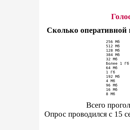
Голо
Сколько оперативной 
256 Мб    
512 Мб    
128 Мб    
384 Мб    
32 Мб     
Более 1 Гб
64 Мб     
1 Гб      
192 Мб    
4 Мб      
96 Мб     
16 Мб     
Всего прогол
Опрос проводился с 15 се