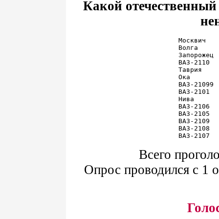
Какой отечественный 
не
Москвич   
Волга     
Запорожец 
ВАЗ-2110  
Таврия    
Ока       
ВАЗ-21099 
ВАЗ-2101  
Нива      
ВАЗ-2106  
ВАЗ-2105  
ВАЗ-2109  
ВАЗ-2108  
Всего проголо
Опрос проводился с 1 о
Голо