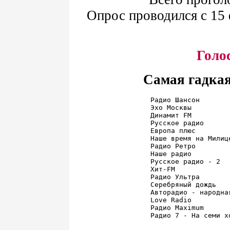
Опрос проводился с 15 
Голо
Самая гадка
Радио Шансон       
Эхо Москвы         
Динамит FM         
Русское радио      
Европа плюс        
Наше время на Милиц
Радио Ретро        
Наше радио         
Русское радио - 2  
Хит-FM             
Радио Ультра       
Серебряный дождь   
Авторадио - народна
Love Radio         
Радио Maximum      