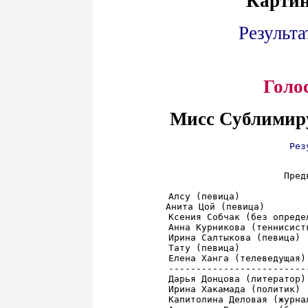
Картин
Результа
Голо
Мисс Сублимир
Рез
Пред
Алсу (певица)            
Анита Цой (певица)        
Ксения Собчак (без опреде
Анна Курникова (теннисист
Ирина Салтыкова (певица) 
Тату (певица)            
Елена Ханга (телеведущая)
-------------------------
Дарья Донцова (литератор)
Ирина Хакамада (политик) 
Капитолина Деловая (журна