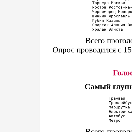
Торпедо Москва   
Ростов Ростов-на-
Черноморец Новоро
Шинник Ярославль 
Рубин Казань     
Спартак-Алания Вл
Всего прогол
Опрос проводился с 15 
Голо
Самый глупы
Трамвай   
Троллейбус
Маршрутка 
Электричка
Автобус   
Всего прогол