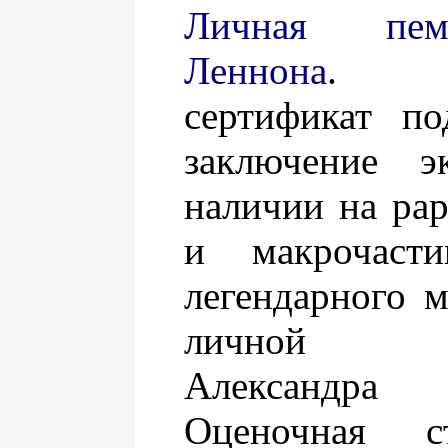
Личная пе
Леннона
. И
сертификат по
заключение э
наличии на рар
и макрочаст
легендарного м
личной к
Александра 
Оценочная с