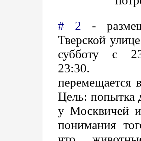
потр
# 2
- размещ
Тверской улиц
субботу с 2
23:30. 
перемещается 
Цель: попытка 
у Москвичей и
понимания тог
что животны