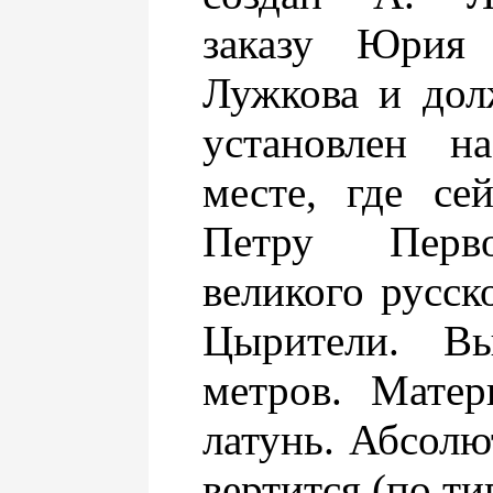
заказу Юрия 
Лужкова и дол
установлен н
месте, где се
Петру Перв
великого русск
Цырители. Вы
метров. Матер
латунь. Абсолю
вертится (по ти