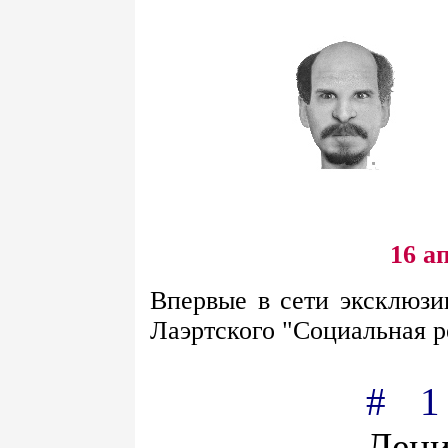
16 а
Впервые в сети эксклюзи
Лаэртского "Социальная р
# 1
Лени