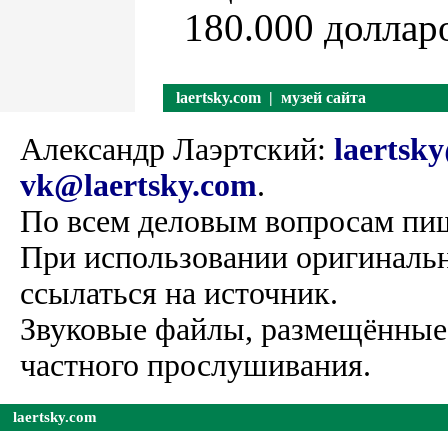
180.000 долла
laertsky.com
| музей сайта
Александр Лаэртский:
laertsk
vk@laertsky.com
.
По всем деловым вопросам пиш
При использовании оригинальн
ссылаться на источник.
Звуковые файлы, размещённые 
частного прослушивания.
laertsky.com