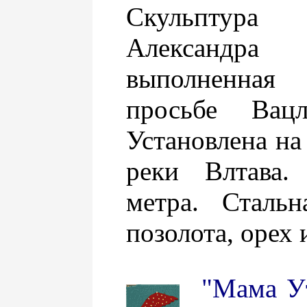
Скульптур
Александра 
выполненная
просьбе Вацл
Установлена на
реки Влтава.
метра. Стальн
позолота, орех 
"Мама У