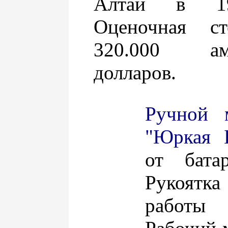
Алтай в 19
Оценочная ст
320.000 аме
долларов.
Ручной 
"Юркая Б
от бата
Рукоятка
работы