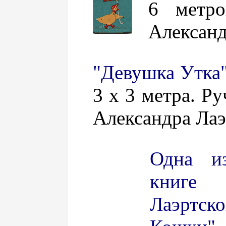
6 метро
Александ
"Девушка Утка
3 х 3 метра. Ру
Александра Лаэ
Одна и
книге
Лаэртс