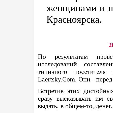
женщинами и 
Красноярска.
2
По результатам пров
исследований составле
типичного посетителя
Laertsky.Com. Они - перед
Встретив этих достойны
сразу высказывать им с
выдать, в общем-то, денег.