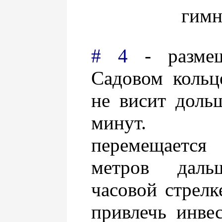
гимн
# 4
- размещ
Cадовом кольц
не висит доль
минут. 
перемещается
метров даль
часовой стрелк
привлечь инве