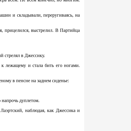
машин и складывали, переругиваясь, на
я, прицелился, выстрелил. В Партийца
й стрелял в Джессику.
 к лежащему и стала бить его ногами.
еному в пенсне на заднем сиденье:
ю напрочь дуплетом.
 Лаэртский, наблюдая, как Джессика и