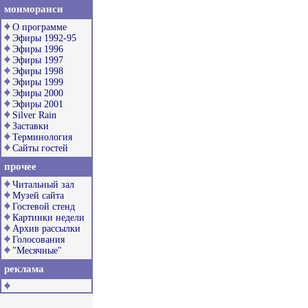
монморанси
О программе
Эфиры 1992-95
Эфиры 1996
Эфиры 1997
Эфиры 1998
Эфиры 1999
Эфиры 2000
Эфиры 2001
Silver Rain
Заставки
Терминология
Сайты гостей
прочее
Читальный зал
Музей сайта
Гостевой стенд
Картинки недели
Архив рассылки
Голосования
"Месячные"
реклама