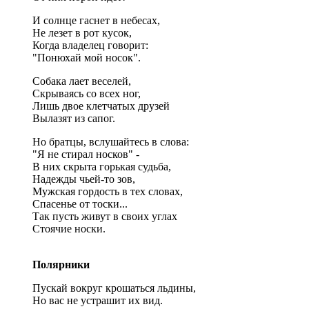
И солнце гаснет в небесах,
Не лезет в рот кусок,
Когда владелец говорит:
"Понюхай мой носок".
Собака лает веселей,
Скрываясь со всех ног,
Лишь двое клетчатых друзей
Вылазят из сапог.
Но братцы, вслушайтесь в слова:
"Я не стирал носков" -
В них скрыта горькая судьба,
Надежды чьей-то зов,
Мужская гордость в тех словах,
Спасенье от тоски...
Так пусть живут в своих углах
Стоячие носки.
Полярники
Пускай вокруг крошаться льдины,
Но вас не устрашит их вид.